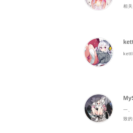
相关
ke
ket
My
一、
致的