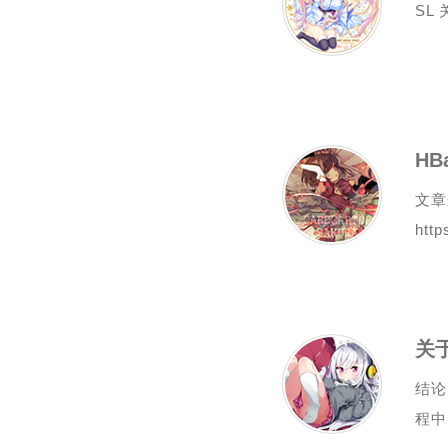
SL 关
文章
http
关于
结论
程中