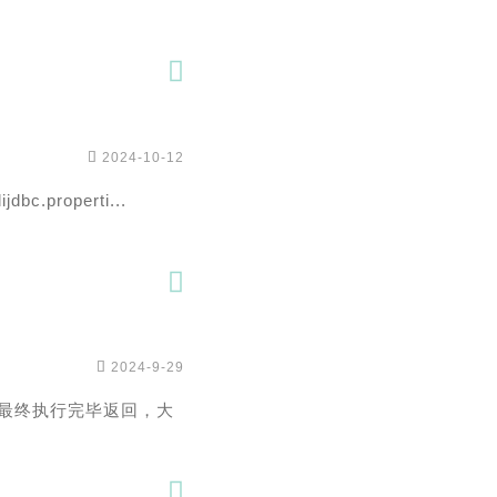


2024-10-12
bc.properti...


2024-9-29
收到最终执行完毕返回，大
