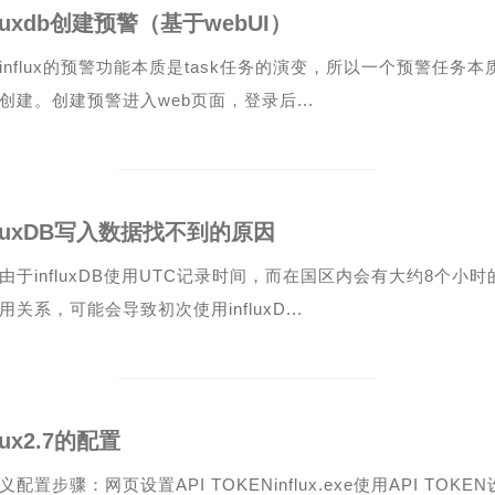
fluxdb创建预警（基于webUI）
influx的预警功能本质是task任务的演变，所以一个预警任务本
创建。创建预警进入web页面，登录后...
fluxDB写入数据找不到的原因
由于influxDB使用UTC记录时间，而在国区内会有大约8个小
用关系，可能会导致初次使用influxD...
flux2.7的配置
义配置步骤：网页设置API TOKENinflux.exe使用API TO