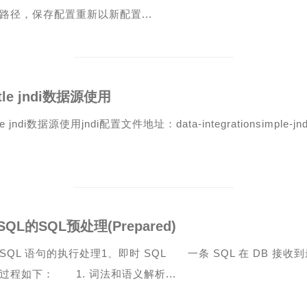
路径，保存配置重新以新配置...
ttle jndi数据源使用
tle jndi数据源使用jndi配置文件地址：data-integrationsimple-jndijd
SQL的SQL预处理(Prepared)
SQL 语句的执行处理1、即时 SQL 一条 SQL 在 DB 接
过程如下： 1. 词法和语义解析...