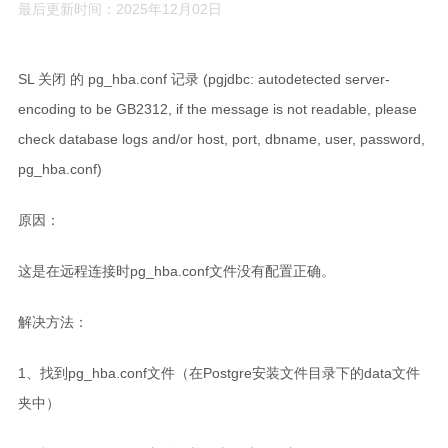
最后更新时间：2025年12月02日
c和cpp语言基础学习笔记
scala学习笔记
SL 关闭 的 pg_hba.conf 记录 (pgjdbc: autodetected server-
spark学习笔记
encoding to be GB2312, if the message is not readable, please
java学习笔记
check database logs and/or host, port, dbname, user, password,
mysql学习笔记
pg_hba.conf)
数据治理学习
原因：
windows学习
kettle学习笔记
这是在远程连接时pg_hba.conf文件没有配置正确。
linux学习
解决方法：
influx学习笔记
rust基础学习笔记
1、找到pg_hba.conf文件（在Postgre安装文件目录下的data文件
夹中）
文章
小说