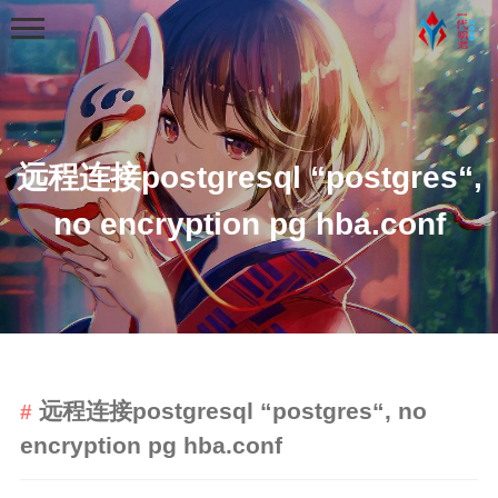
远程连接postgresql “postgres“,
no encryption pg hba.conf
首页
分类
学习笔记
python基础学习笔记
远程连接postgresql “postgres“, no
python程序练习
encryption pg hba.conf
web学习
python爬虫学习笔记