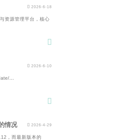

2026-6-18
与资源管理平台，核心


2026-6-10
te/...

n的情况

2026-4-29
.12，而最新版本的