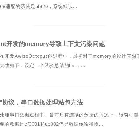
3568适配的系统是ubt20，系统默认...
ent开发的memory导致上下文污染问题
在开发AwiseOctopus的过程中，最初对于memory的设计
大致如下：设定一个经验总结的llm，...
定协议，串口数据处理粘包方法
处理串口数据过程中，当前后有连续的数据的情况下，很有可能
要的数据是ef0001和de002但是数据传输和接...