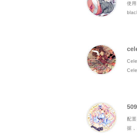
使用 
blac
ce
Ce
Cel
50
配置
据，5