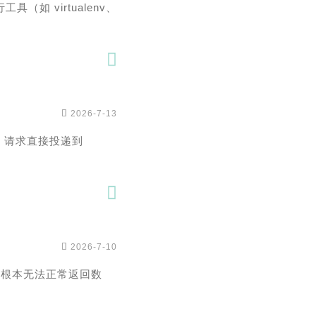
工具（如 virtualenv、


2026-7-13
CR 请求直接投递到


2026-7-10
6 显卡根本无法正常返回数