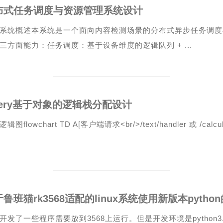
布式任务调度与资源管理系统设计
系统概述本系统是一个面向内容检测场景的分布式异步任务调度
三方面能力：任务调度：基于设备维度的逻辑队列 + ...
lery基于对象的逻辑栈分配设计
辑图flowchart TD A[客户端请求<br/>/text/handler 或 /calcula
鲁班猫rk3568适配的linux系统使用新版本pytho
开发了一些程序需要放到3568上运行。但是开发环境是python3