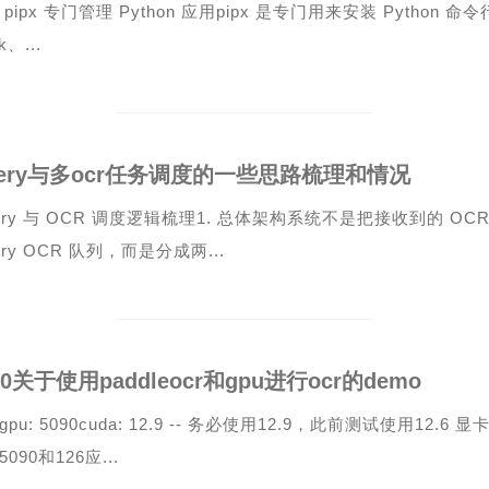
pipx 专门管理 Python 应用pipx 是专门用来安装 Python 命令行
k、...
lery与多ocr任务调度的一些思路梳理和情况
lery 与 OCR 调度逻辑梳理1. 总体架构系统不是把接收到的 O
ery OCR 队列，而是分成两...
90关于使用paddleocr和gpu进行ocr的demo
gpu: 5090cuda: 12.9 -- 务必使用12.9，此前测试使用12.
090和126应...