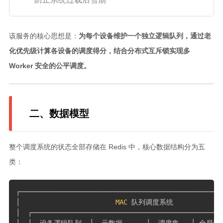
游戏开发日志
该服务的核心思想是：
为每个设备维护一个独立逻辑队列，通过老
更多
化优先级计算各设备的调度得分，结合分布式互斥锁实现多
关于
Worker 安全的公平调度。
归档
二、数据模型
整个调度系统的状态全部存储在 Redis 中，核心数据结构分为五
类：
┌───────────────────────────────────────────────────
│                        
MAC
 队列调度系统              
│  ┌────────────────────────────────────────────────
│  │  设备逻辑队列  │  元数据      │  调度集   │ 全局计数器