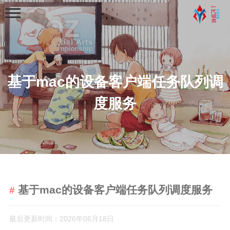
基于mac的设备客户端任务队列调
度服务
首页
分类
学习笔记
python基础学习笔记
基于mac的设备客户端任务队列调度服务
python程序练习
web学习
最后更新时间：2026年06月18日
python爬虫学习笔记