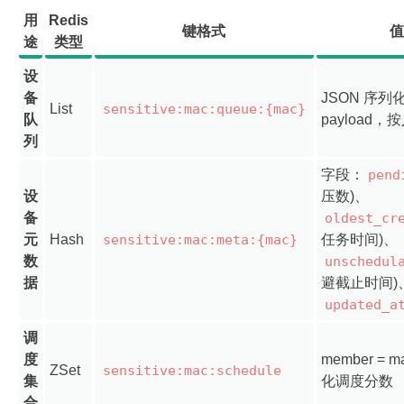
用
Redis
键格式
值
途
类型
设
备
JSON 序列
List
sensitive:mac:queue:{mac}
队
payload
列
字段：
pend
设
压数)、
备
oldest_cr
元
Hash
sensitive:mac:meta:{mac}
任务时间)、
数
unschedul
据
避截止时间)
updated_a
调
度
member = m
ZSet
sensitive:mac:schedule
集
化调度分数
合