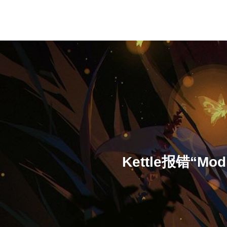
Kettle报错“Modif