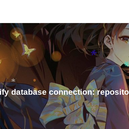
y database connection: repositor