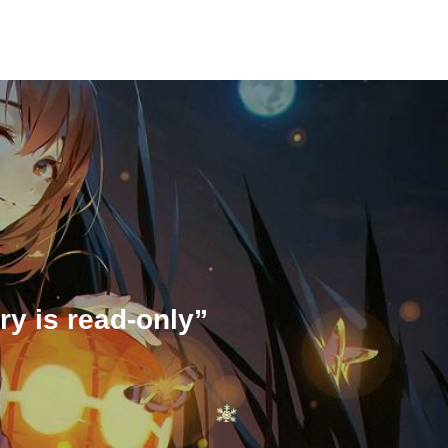
y is read-only”