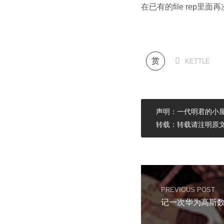
在已有的file rep里面再
赏

KETTLE
声明：一代明君的小屋
转载：转载请注明原文
PREVIOUS POST