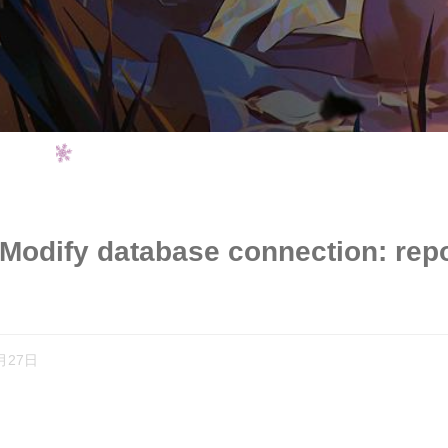
odify database connection: repo
月27日