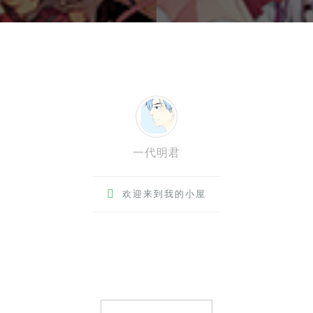
一代明君

欢迎来到我的小屋