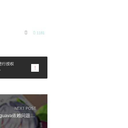


1181
进行授权
”
NEXT POST
关于springfox引发的guava依赖问题及处理