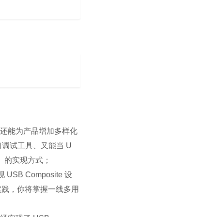
，还能为产品增加多样化
调试工具、又能当 U
备） 的实现方式；
B Composite 设
一实践，你将掌握一线多用