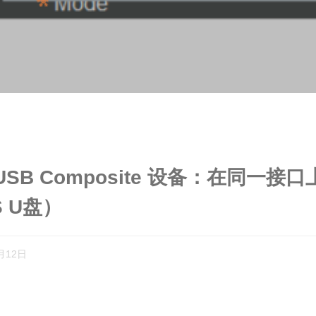
 USB Composite 设备：在同一
S U盘）
月12日