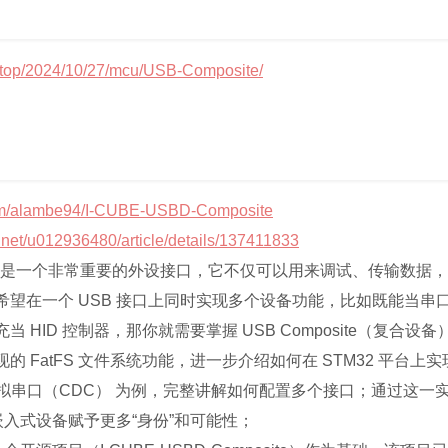
e.top/2024/10/27/mcu/USB-Composite/
.com/alambe94/I-CUBE-USBD-Composite
n.net/u012936480/article/details/137411833
B 是一个非常重要的外设接口，它不仅可以用来调试、传输数据
望在一个 USB 接口上同时实现多个设备功能，比如既能当串口
 HID 控制器，那你就需要掌握 USB Composite（复合设
FatFS 文件系统功能，进一步介绍如何在 STM32 平台上实现 US
 虚拟串口（CDC） 为例，完整讲解如何配置多个接口；通过这
的嵌入式设备赋予更多“身份”和可能性；