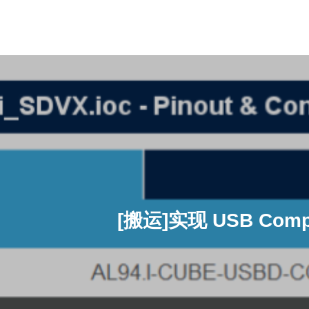
[搬运]实现 USB Co