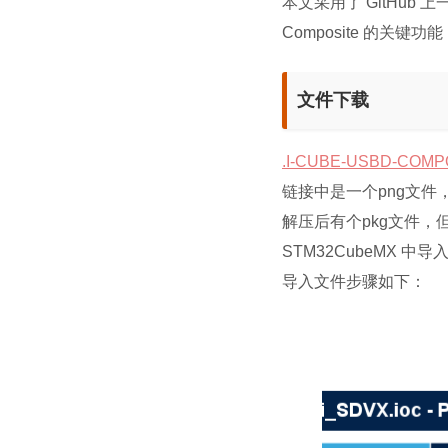
本文采用了 GitHub 
Composite 的关
文件下载
.I-CUBE-USBD-COMPO
链接中是一个png文件
解压后有个pkg文件，但
STM32CubeMX
导入文件步骤如下：