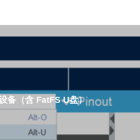
设备（含 FatFS U盘）