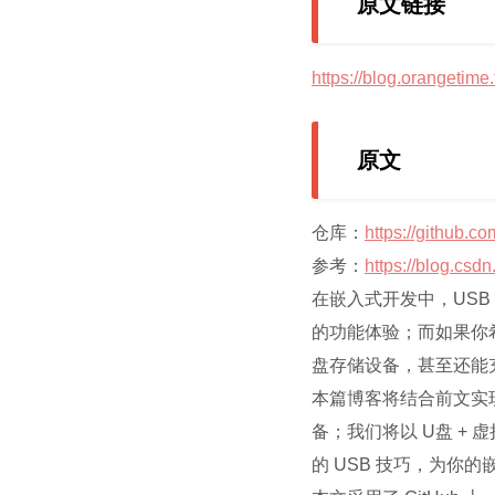
原文链接
https://blog.orangetim
原文
仓库：
https://github
参考：
https://blog.csd
在嵌入式开发中，US
的功能体验；而如果你希
盘存储设备，甚至还能充当
本篇博客将结合前文实现的 
备；我们将以 U盘 +
的 USB 技巧，为你