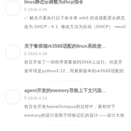
linux静态ip调整为dhcp指令

2026-4-30
✅ 解决方案执行以下命令将 eth0 的连接配置从静态
改为 DHCP：# 1. 修改方法为自动（DHCP） nmcli
connect...
关于鲁班猫rk3568适配的linux系统使用新版本python的情况

2026-4-29
前言开发了一些程序需要放到3568上运行。但是开
发环境是python3.12，而最新版本的rk3568适配的
系统是ubt20，系统默认...
agent开发的memory导致上下文污染问题

2026-4-24
前言在开发AwiseOctopus的过程中，最初对于
memory的设计直限于经验记忆的设计——设计大致
如下：设定一个经验总结的llm，...