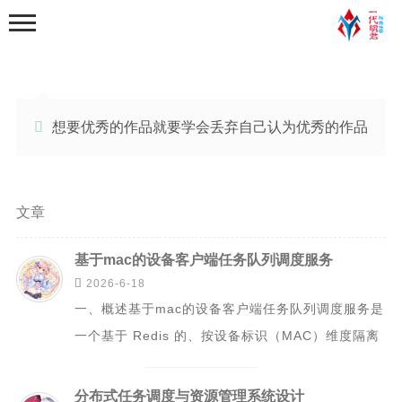

想要优秀的作品就要学会丢弃自己认为优秀的作品
首页
文章
分类
基于mac的设备客户端任务队列调度服务
学习笔记

2026-6-18
一、概述基于mac的设备客户端任务队列调度服务是
python基础学习笔记
一个基于 Redis 的、按设备标识（MAC）维度隔离
python程序练习
的异步任务调度中间件，核心解决以...
web学习
分布式任务调度与资源管理系统设计
python爬虫学习笔记